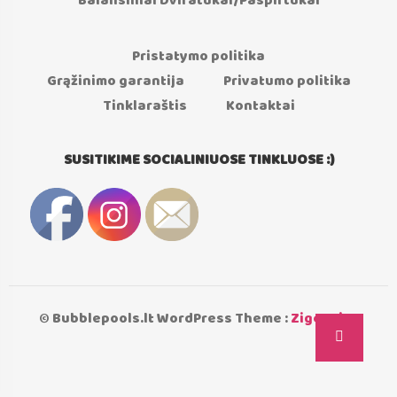
Balansiniai Dviratukai/Paspirtukai
Pristatymo politika
Grąžinimo garantija
Privatumo politika
Tinklaraštis
Kontaktai
SUSITIKIME SOCIALINIUOSE TINKLUOSE :)
© Bubblepools.lt WordPress Theme :
Zigcy Lite