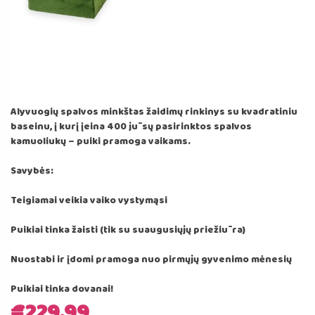
Alyvuogių spalvos minkštas žaidimų rinkinys su kvadratiniu
baseinu, į kurį įeina 400 jūsų pasirinktos spalvos
kamuoliukų – puiki pramoga vaikams.
Savybės:
Teigiamai veikia vaiko vystymąsi
Puikiai tinka žaisti (tik su suaugusiųjų priežiūra)
Nuostabi ir įdomi pramoga nuo pirmųjų gyvenimo mėnesių
Puikiai tinka dovanai!
€
229.99