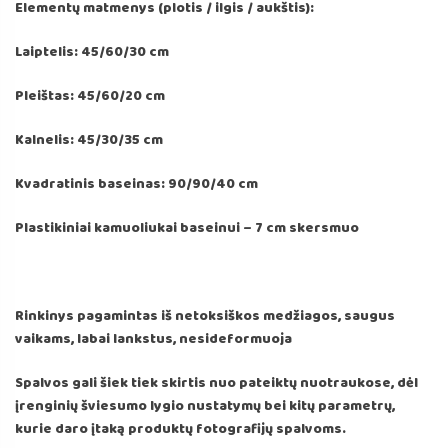
Elementų matmenys (plotis / ilgis / aukštis):
Laiptelis: 45/60/30 cm
Pleištas: 45/60/20 cm
Kalnelis: 45/30/35 cm
Kvadratinis baseinas: 90/90/40 cm
Plastikiniai kamuoliukai baseinui – 7 cm skersmuo
Rinkinys pagamintas iš netoksiškos medžiagos, saugus
vaikams, labai lankstus, nesideformuoja
Spalvos gali šiek tiek skirtis nuo pateiktų nuotraukose, dėl
įrenginių šviesumo lygio nustatymų bei kitų parametrų,
kurie daro įtaką produktų fotografijų spalvoms.