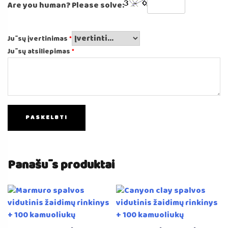
Are you human? Please solve:
Jūsų įvertinimas
*
Jūsų atsiliepimas
*
Panašūs produktai