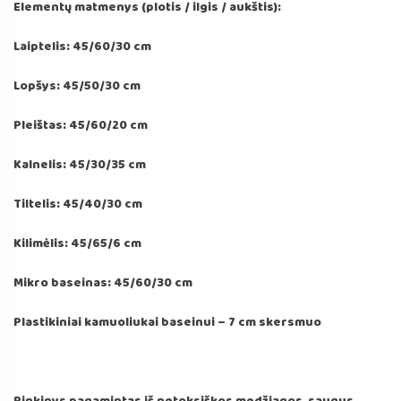
Elementų matmenys (plotis / ilgis / aukštis):
Laiptelis: 45/60/30 cm
Lopšys: 45/50/30 cm
Pleištas: 45/60/20 cm
Kalnelis: 45/30/35 cm
Tiltelis: 45/40/30 cm
Kilimėlis: 45/65/6 cm
Mikro baseinas: 45/60/30 cm
Plastikiniai kamuoliukai baseinui – 7 cm skersmuo