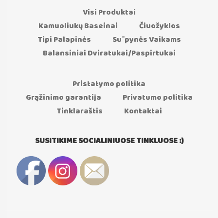
Visi Produktai
Kamuoliukų Baseinai
Čiuožyklos
Tipi Palapinės
Sūpynės Vaikams
Balansiniai Dviratukai/Paspirtukai
Pristatymo politika
Grąžinimo garantija
Privatumo politika
Tinklaraštis
Kontaktai
SUSITIKIME SOCIALINIUOSE TINKLUOSE :)