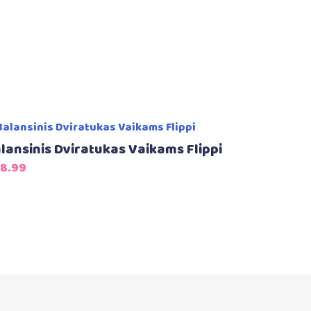
lansinis Dviratukas Vaikams Flippi
8.99