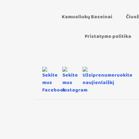
Kamuoliukų Baseinai
Čiuož
Pristatymo politika