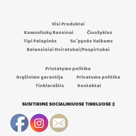
Visi Produktai
Kamuoliukų Baseinai
Čiuožyklos
Tipi Palapinės
Sūpynės Vaikams
Balansiniai Dviratukai/Paspirtukai
Pristatymo politika
Grąžinimo garantija
Privatumo politika
Tinklaraštis
Kontaktai
SUSITIKIME SOCIALINIUOSE TINKLUOSE :)