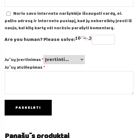
Noriu savo interneto naršyklėje išsaugoti vardą, el.
pašto adresą ir interneto puslapį, kad jų nebereiktų įvesti iš
naujo, kai kitą kartą vėl norėsiu parašyti komentarą.
Are you human? Please solve:
Jūsų įvertinimas
*
Jūsų atsiliepimas
*
Panašūs produktai