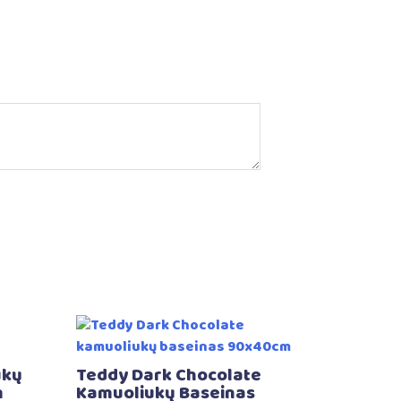
ukų
Teddy Dark Chocolate
m
Kamuoliukų Baseinas