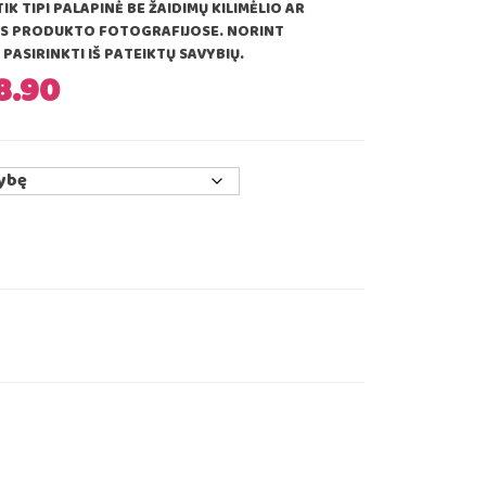
IK TIPI PALAPINĖ BE ŽAIDIMŲ KILIMĖLIO AR
OS PRODUKTO FOTOGRAFIJOSE. NORINT
PASIRINKTI IŠ PATEIKTŲ SAVYBIŲ.
8.90