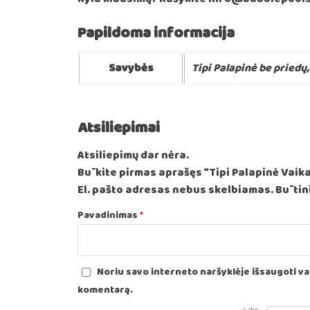
Papildoma informacija
Savybės
Tipi Palapinė be priedų
Atsiliepimai
Atsiliepimų dar nėra.
Būkite pirmas aprašęs “Tipi Palapinė Vaik
El. pašto adresas nebus skelbiamas.
Būtini
Pavadinimas
*
Noriu savo interneto naršyklėje išsaugoti vard
komentarą.