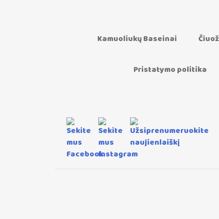
Kamuoliukų Baseinai
Čiuož
Pristatymo politika