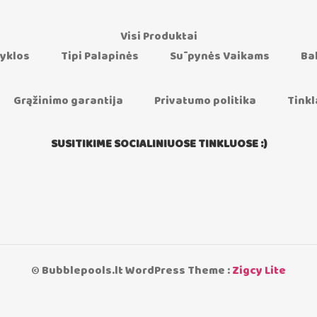
Visi Produktai
yklos
Tipi Palapinės
Sūpynės Vaikams
Ba
Grąžinimo garantija
Privatumo politika
Tinkl
SUSITIKIME SOCIALINIUOSE TINKLUOSE :)
© Bubblepools.lt WordPress Theme :
Zigcy Lite