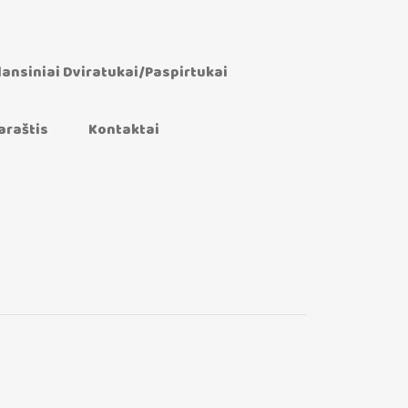
lansiniai Dviratukai/Paspirtukai
araštis
Kontaktai