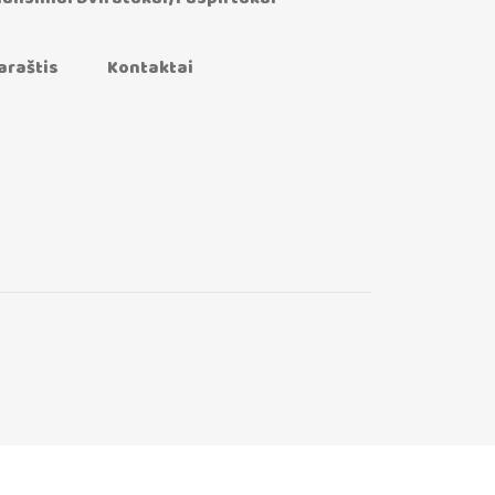
araštis
Kontaktai