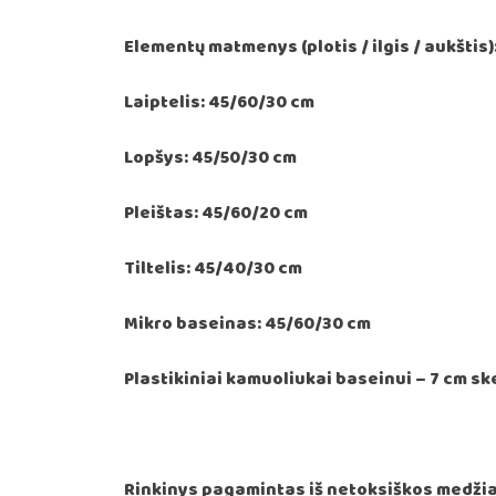
Elementų matmenys (plotis / ilgis / aukštis)
Laiptelis: 45/60/30 cm
Lopšys: 45/50/30 cm
Pleištas: 45/60/20 cm
Tiltelis: 45/40/30 cm
Mikro baseinas: 45/60/30 cm
Plastikiniai kamuoliukai baseinui – 7 cm s
Rinkinys pagamintas iš netoksiškos medžia