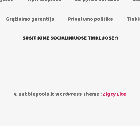
Grąžinimo garantija
Privatumo politika
Tinkl
SUSITIKIME SOCIALINIUOSE TINKLUOSE :)
© Bubblepools.lt WordPress Theme :
Zigcy Lite