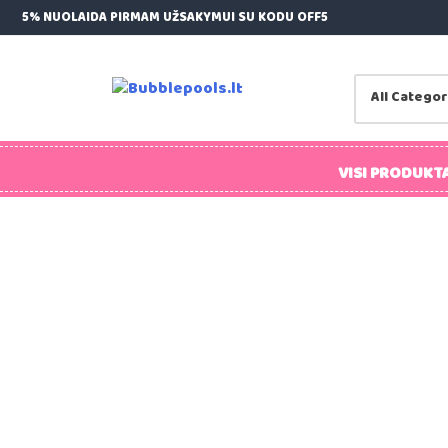
Skip
5% NUOLAIDA PIRMAM UŽSAKYMUI SU KODU OFF5
to
content
Bubblepools.lt
Kamuoliukų Baseinai Vaikams
VISI PRODUKTA