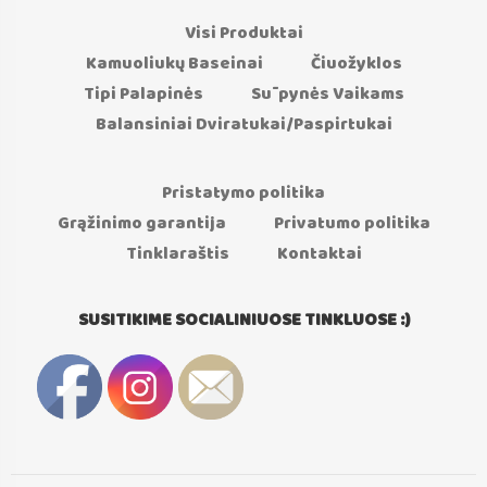
Visi Produktai
Kamuoliukų Baseinai
Čiuožyklos
Tipi Palapinės
Sūpynės Vaikams
Balansiniai Dviratukai/Paspirtukai
Pristatymo politika
Grąžinimo garantija
Privatumo politika
Tinklaraštis
Kontaktai
SUSITIKIME SOCIALINIUOSE TINKLUOSE :)