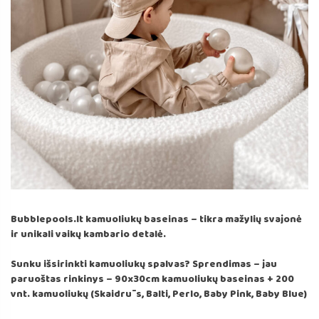
Bubblepools.lt kamuoliukų baseinas – tikra mažylių svajonė
ir unikali vaikų kambario detalė.
Sunku išsirinkti kamuoliukų spalvas? Sprendimas – jau
paruoštas rinkinys – 90x30cm kamuoliukų baseinas + 200
vnt. kamuoliukų (Skaidrūs, Balti, Perlo, Baby Pink, Baby Blue)