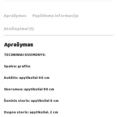
90x40
cm
Aprašymas
Papildoma informacija
Atsiliepimai (1)
Aprašymas
TECHNINIAI DUOMENYS:
Spalva: grafito
Aukštis: apytiksliai 40 cm
Skersmuo: apytiksliai 90 cm
Šoninis storis: apytiksliai 6 cm
Dugno storis: apytiksliai. 2 cm