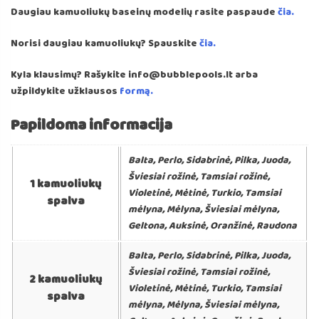
Daugiau kamuoliukų baseinų modelių rasite paspaude
čia.
Norisi daugiau kamuoliukų? Spauskite
čia.
Kyla klausimų? Rašykite info@bubblepools.lt arba
užpildykite užklausos
formą.
Papildoma informacija
Balta, Perlo, Sidabrinė, Pilka, Juoda,
Šviesiai rožinė, Tamsiai rožinė,
1 kamuoliukų
Violetinė, Mėtinė, Turkio, Tamsiai
spalva
mėlyna, Mėlyna, Šviesiai mėlyna,
Geltona, Auksinė, Oranžinė, Raudona
Balta, Perlo, Sidabrinė, Pilka, Juoda,
Šviesiai rožinė, Tamsiai rožinė,
2 kamuoliukų
Violetinė, Mėtinė, Turkio, Tamsiai
spalva
mėlyna, Mėlyna, Šviesiai mėlyna,