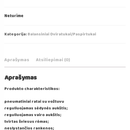
price
price
Neturime
was:
is:
€79.99.
€59.99.
Kategorija:
Balansiniai Dviratukai/Paspirtukai
Aprašymas
Atsiliepimai (0)
Aprašymas
Produkto charakteristikos:
pneumatiniai ratai su vožtuvu
reguliuojamas sėdynės aukštis;
reguliuojamas vairo aukštis;
tvirtas šviesus rėmas;
neslystančios rankenos;