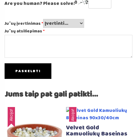
Are you human? Please solve:
Jūsų įvertinimas
*
Jūsų atsiliepimas
*
Jums taip pat gali patikti…
Akcija!
Akcija!
Velvet Gold
Kamuoliukų Baseinas