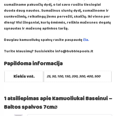
sumažiname pakuočių dydį, o tai savo ruožtu tiesiogiai
duoda daug naudos. Sumažinus siuntų dydį, sumažinome ir
sunkvežimių, reikalingų jiems pervežti, skaičių. Iki vieno per
dieną! Visi žingsniai, kurių ėmėmės, reiškia mažesnes degalų
sąnaudas ir mažesnę aplinkos taršą.
Daugiau kamuoliukų spalvų rasite paspaudę
čia.
Turite klausimų? Susisiekite info@bubblepools.lt
Papildoma informacija
Kiekis vnt.
25, 50, 100, 150, 200, 300, 400, 500
1 atsiliepimas apie
Kamuoliukai Baseinui –
Baltos spalvos 7cm⌀