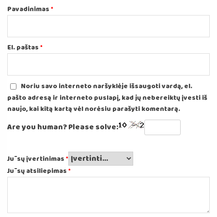
Pavadinimas
*
El. paštas
*
Noriu savo interneto naršyklėje išsaugoti vardą, el.
pašto adresą ir interneto puslapį, kad jų nebereiktų įvesti iš
naujo, kai kitą kartą vėl norėsiu parašyti komentarą.
Are you human? Please solve:
Jūsų įvertinimas
*
Jūsų atsiliepimas
*