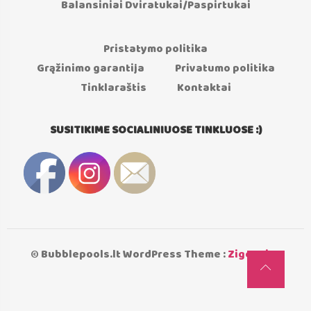
Balansiniai Dviratukai/Paspirtukai
Pristatymo politika
Grąžinimo garantija
Privatumo politika
Tinklaraštis
Kontaktai
SUSITIKIME SOCIALINIUOSE TINKLUOSE :)
© Bubblepools.lt WordPress Theme :
Zigcy Lite