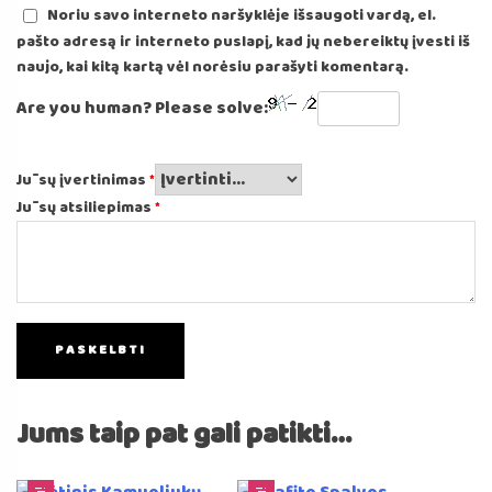
Noriu savo interneto naršyklėje išsaugoti vardą, el.
pašto adresą ir interneto puslapį, kad jų nebereiktų įvesti iš
naujo, kai kitą kartą vėl norėsiu parašyti komentarą.
Are you human? Please solve:
Jūsų įvertinimas
*
Jūsų atsiliepimas
*
Jums taip pat gali patikti…