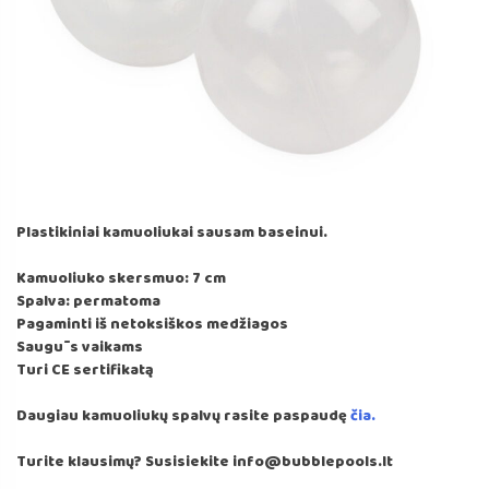
Plastikiniai kamuoliukai sausam baseinui.
Kamuoliuko skersmuo: 7 cm
Spalva: permatoma
Pagaminti iš netoksiškos medžiagos
Saugūs vaikams
Turi CE sertifikatą
Daugiau kamuoliukų spalvų rasite paspaudę
čia.
Turite klausimų? Susisiekite info@bubblepools.lt