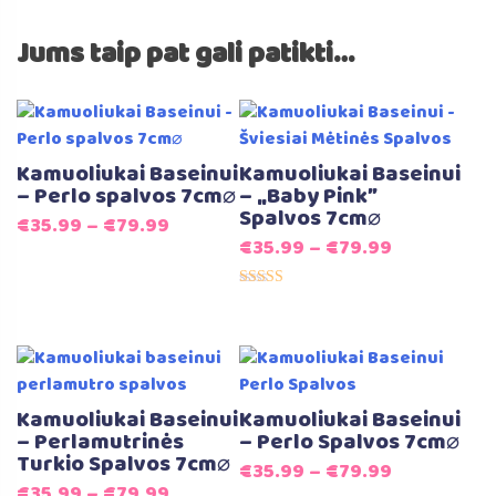
Jums taip pat gali patikti…
Kamuoliukai Baseinui
Kamuoliukai Baseinui
– Perlo spalvos 7cm⌀
– „Baby Pink”
Spalvos 7cm⌀
€
35.99
–
€
79.99
€
35.99
–
€
79.99
Įvertinimas:
5.00
iš 5
Kamuoliukai Baseinui
Kamuoliukai Baseinui
– Perlamutrinės
– Perlo Spalvos 7cm⌀
Turkio Spalvos 7cm⌀
€
35.99
–
€
79.99
€
35.99
–
€
79.99