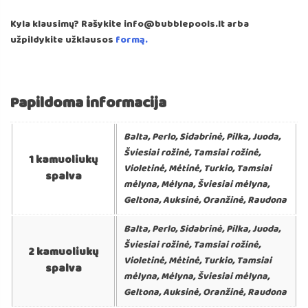
Kyla klausimų? Rašykite info@bubblepools.lt arba
užpildykite užklausos
formą.
Papildoma informacija
Balta, Perlo, Sidabrinė, Pilka, Juoda,
Šviesiai rožinė, Tamsiai rožinė,
1 kamuoliukų
Violetinė, Mėtinė, Turkio, Tamsiai
spalva
mėlyna, Mėlyna, Šviesiai mėlyna,
Geltona, Auksinė, Oranžinė, Raudona
Balta, Perlo, Sidabrinė, Pilka, Juoda,
Šviesiai rožinė, Tamsiai rožinė,
2 kamuoliukų
Violetinė, Mėtinė, Turkio, Tamsiai
spalva
mėlyna, Mėlyna, Šviesiai mėlyna,
Geltona, Auksinė, Oranžinė, Raudona