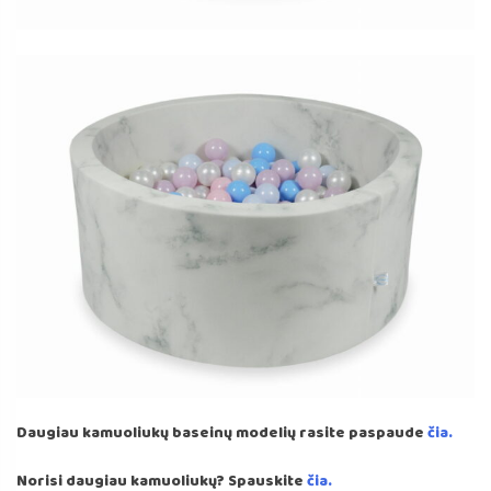
Daugiau kamuoliukų baseinų modelių rasite paspaude
čia.
Norisi daugiau kamuoliukų? Spauskite
čia.