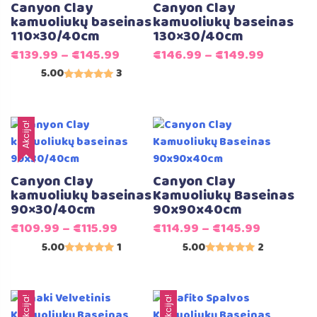
Canyon Clay
Canyon Clay
kamuoliukų baseinas
kamuoliukų baseinas
110×30/40cm
130×30/40cm
€
139.99
–
€
145.99
€
146.99
–
€
149.99
5.00
3
Įvertinimas:
5.00
iš 5
Akcija!
Canyon Clay
Canyon Clay
kamuoliukų baseinas
Kamuoliukų Baseinas
90×30/40cm
90x90x40cm
€
109.99
–
€
115.99
€
114.99
–
€
145.99
5.00
1
5.00
2
Įvertinimas:
Įvertinimas:
5.00
5.00
iš 5
iš 5
Akcija!
Akcija!