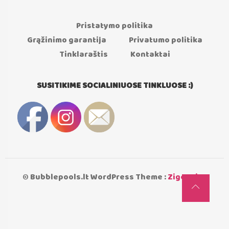
Pristatymo politika
Grąžinimo garantija
Privatumo politika
Tinklaraštis
Kontaktai
SUSITIKIME SOCIALINIUOSE TINKLUOSE :)
© Bubblepools.lt WordPress Theme :
Zigcy Lite