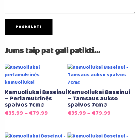
Jums taip pat gali patikti…
Kamuoliukai Baseinui
Kamuoliukai Baseinui
– Perlamutrinės
– Tamsaus aukso
spalvos 7cm⌀
spalvos 7cm⌀
€
35.99
–
€
79.99
€
35.99
–
€
79.99