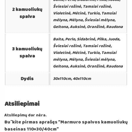
Šviesiai rožinė, Tamsiai rožinė,
2 kamuoliukų
Violetinė, Mėtinė, Turkio, Tamsiai
spalva
mėlyna, Mėlyna, Šviesiai mėlyna,
Geltona, Auksinė, Oranžinė, Raudona
Balta, Perlo, Sidabrinė, Pilka, Juoda,
Šviesiai rožinė, Tamsiai rožinė,
3 kamuoliukų
Violetinė, Mėtinė, Turkio, Tamsiai
spalva
mėlyna, Mėlyna, Šviesiai mėlyna,
Geltona, Auksinė, Oranžinė, Raudona
Dydis
30x110cm, 40x110cm
Atsiliepimai
Atsiliepimų dar nėra.
Būkite pirmas aprašęs “Marmuro spalvos kamuoliukų
baseinas 110×30/40cm”