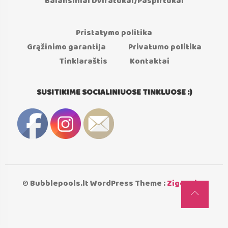
Balansiniai Dviratukai/Paspirtukai
Pristatymo politika
Grąžinimo garantija
Privatumo politika
Tinklaraštis
Kontaktai
SUSITIKIME SOCIALINIUOSE TINKLUOSE :)
© Bubblepools.lt WordPress Theme :
Zigcy Lite