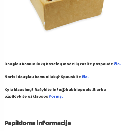
Daugiau kamuoliukų baseinų modelių rasite paspaude
čia.
Norisi daugiau kamuoliukų? Spauskite
čia.
Kyla klausimų? Rašykite info@bubblepools.lt arba
užpildykite užklausos
formą.
Papildoma informacija