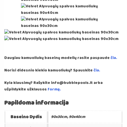
Daugiau kamuoliukų baseinų modelių rasite paspaude
čia.
Norisi didesnio kiekio kamuoliukų? Spauskite
čia.
Kyla klausimų? Rašykite info@bubblepools.lt arba
užpildykite užklausos
formą.
Papildoma informacija
Baseino Dydis
90x30cm, 90x40cm